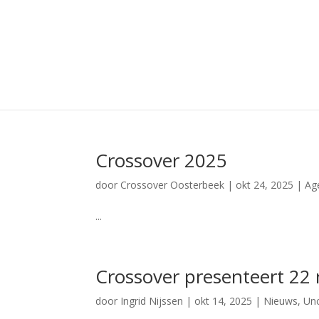
Crossover 2025
door
Crossover Oosterbeek
|
okt 24, 2025
|
Ag
...
Crossover presenteert 22
door
Ingrid Nijssen
|
okt 14, 2025
|
Nieuws
,
Un