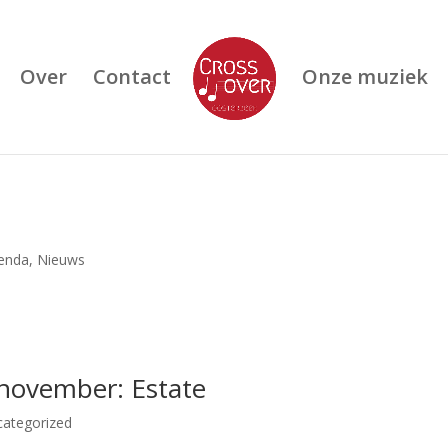
Over
Contact
Onze muziek
enda
,
Nieuws
 november: Estate
categorized