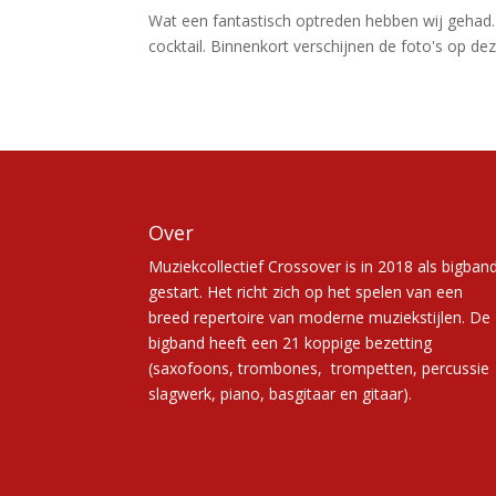
Wat een fantastisch optreden hebben wij gehad.
cocktail. Binnenkort verschijnen de foto's op deze
Over
Muziekcollectief Crossover is in 2018 als bigban
gestart. Het richt zich op het spelen van een
breed repertoire van moderne muziekstijlen. De
bigband heeft een 21 koppige bezetting
(saxofoons, trombones, trompetten, percussie
slagwerk, piano, basgitaar en gitaar).